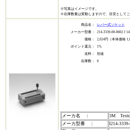
※写真はイメージです。
※在庫数量は変動しますので、目安としてご
商品名：
レバー式ソケット
メーカー型番：
214-3339-00-0602 J 
価格：
2,024円（本体価格 1,
ポイント還元：
1%
送料：
別途
在庫数：
6
214-3339-00-0602
メーカ名 ：
3M Texto
メーカ型番 ：
I214-3339