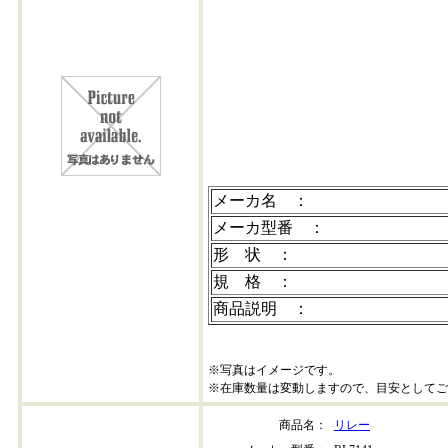
prbd-1
メーカ名 ：
メーカ型番 ：
形 状 ：
規 格 ：
商品説明 ：
※写真はイメージです。
※在庫数量は変動しますので、目安としてご
商品名：
リレー