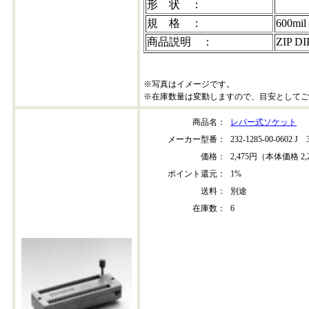
形 状 ：
規 格 ：
600mi
商品説明 ：
ZIP 
※写真はイメージです。
※在庫数量は変動しますので、目安としてご
商品名：
レバー式ソケット
メーカー型番：
232-1285-00-0602 J
価格：
2,475円（本体価格 2,
ポイント還元：
1%
送料：
別途
在庫数：
6
232-1285-00-0602