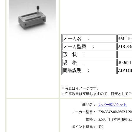
218-3341-00-0602
メーカ名 ：
3M Tex
メーカ型番 ：
218-33
形 状 ：
規 格 ：
300mi
商品説明 ：
ZIP 
※写真はイメージです。
※在庫数量は変動しますので、目安としてご
商品名：
レバー式ソケット
メーカー型番：
220-3342-00-0602 J 
価格：
2,508円（本体価格 2,
ポイント還元：
1%