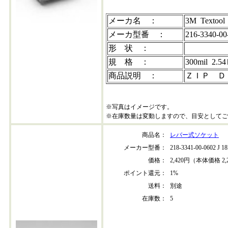
メーカ名 ：
3M Textool
メーカ型番 ：
216-3340-00
形 状 ：
規 格 ：
300mil 2
商品説明 ：
ＺＩＰ Ｄ
※写真はイメージです。
※在庫数量は変動しますので、目安としてご
商品名：
レバー式ソケット
メーカー型番：
218-3341-00-0602 J 
価格：
2,420円（本体価格 2,
ポイント還元：
1%
送料：
別途
在庫数：
5