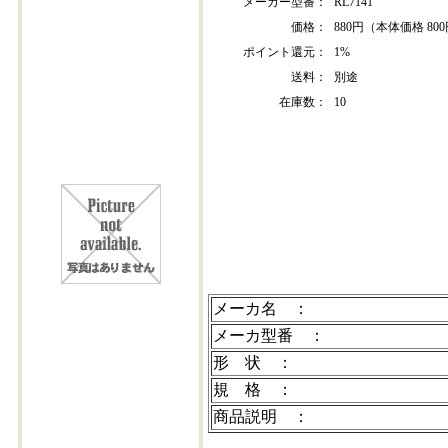
メーカー型番：
RL7141
価格：
880円（本体価格 80
ポイント還元：
1%
送料：
別途
在庫数：
10
l7141
メーカ名 ：
メーカ型番 ：
形 状 ：
規 格 ：
商品説明 ：