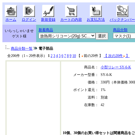
ホーム
ログイン
新規登録
カートの内容
お支払方法
バックナンバー
新着商品
商品分類
いらっしゃいませ
ゲスト様
商品分類一覧
電子部品
全206件（1～20件表示）
1
2
3
4
5
6
7
8
9
10
【
前の20件 】
【 次の20件
】
商品名：
小型リレー SY-6-K
メーカー型番：
SY-6-K
価格：
330円（本体価格 30
ポイント還元：
1%
送料：
別途
在庫数：
42
10個、30個のお買い得セットは関連商品を