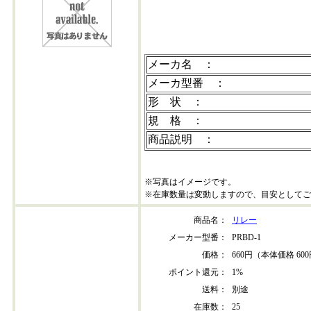
メーカ名 ：
メーカ型番 ：
形 状 ：
規 格 ：
商品説明 ：
※写真はイメージです。
※在庫数量は変動しますので、目安としてご
商品名：
リレー
メーカー型番：
PRBD-1
価格：
660円（本体価格 60
ポイント還元：
1%
送料：
別途
在庫数：
25