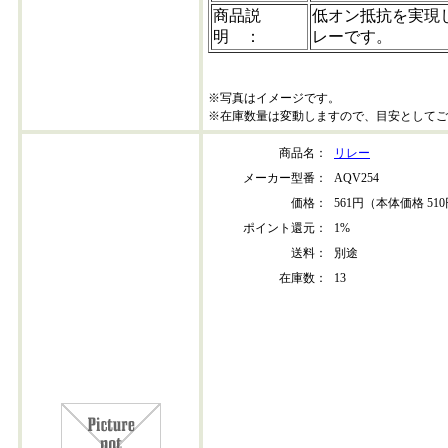
商品説
低オン抵抗を実現
明 ：
レーです。
※写真はイメージです。
※在庫数量は変動しますので、目安としてご
商品名：
リレー
メーカー型番：
AQV254
価格：
561円（本体価格 51
ポイント還元：
1%
送料：
別途
在庫数：
13
aqv254