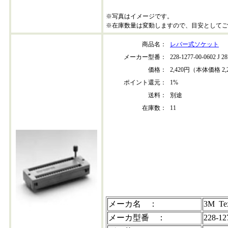
※写真はイメージです。
※在庫数量は変動しますので、目安としてご
商品名：
レバー式ソケット
メーカー型番：
228-1277-00-0602 J 
価格：
2,420円（本体価格 2,
ポイント還元：
1%
送料：
別途
在庫数：
11
228-1277-00-0602
メーカ名 ：
3M Tex
メーカ型番 ：
228-12