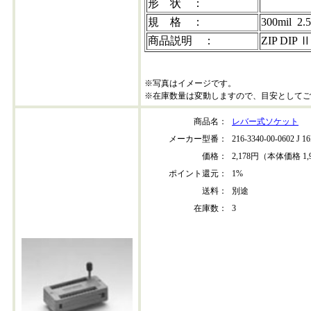
形 状 ：
規 格 ：
300mil 
商品説明 ：
ZIP DI
※写真はイメージです。
※在庫数量は変動しますので、目安としてご
商品名：
レバー式ソケット
メーカー型番：
216-3340-00-0602 J 
価格：
2,178円（本体価格 1,
ポイント還元：
1%
送料：
別途
在庫数：
3
216-3340-00-0602