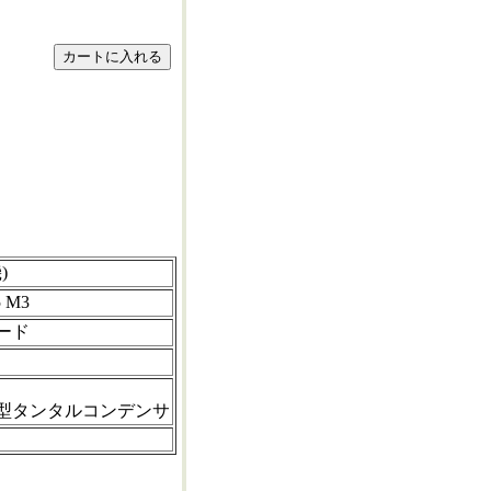
)
5 M3
ード
型タンタルコンデンサ