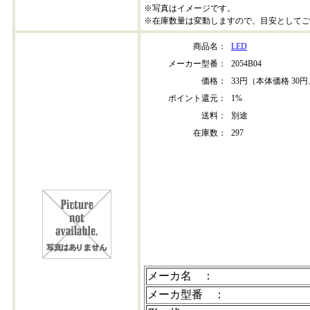
※写真はイメージです。
※在庫数量は変動しますので、目安としてご
商品名：
LED
メーカー型番：
2054B04
価格：
33円（本体価格 30円
ポイント還元：
1%
送料：
別途
在庫数：
297
2054B-04
高輝度青色 LED
メーカ名 ：
メーカ型番 ：