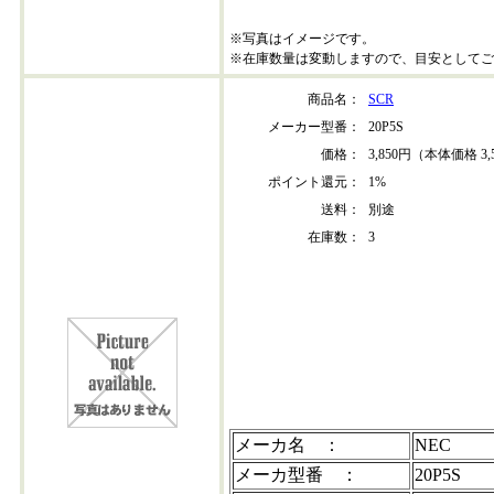
※写真はイメージです。
※在庫数量は変動しますので、目安としてご
商品名：
SCR
メーカー型番：
20P5S
価格：
3,850円（本体価格 3,
ポイント還元：
1%
送料：
別途
在庫数：
3
20p5s
メーカ名 ：
NEC
メーカ型番 ：
20P5S