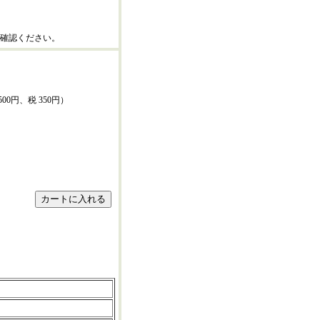
確認ください。
500円、税 350円）