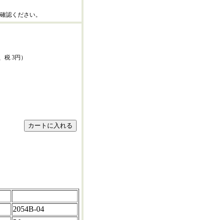
確認ください。
、税 3円）
2054B-04