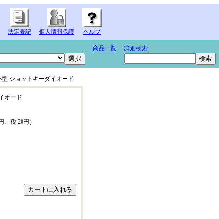
法定表記
個人情報保護
ヘルプ
商品一覧
詳細検索
小型 ショットキーダイオード
イオード
0円、税 20円）