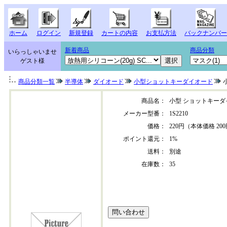
ホーム
ログイン
新規登録
カートの内容
お支払方法
バックナンバー
新着商品
商品分類
いらっしゃいませ
ゲスト様
商品分類一覧
半導体
ダイオード
小型ショットキーダイオード
商品名：
小型 ショットキーダ
メーカー型番：
1S2210
価格：
220円（本体価格 20
ポイント還元：
1%
送料：
別途
在庫数：
35