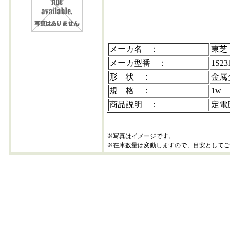
1s231
メーカ名 ：
東芝
メーカ型番 ：
1S23
形 状 ：
金属
規 格 ：
1w 
商品説明 ：
定電
※写真はイメージです。
※在庫数量は変動しますので、目安としてご