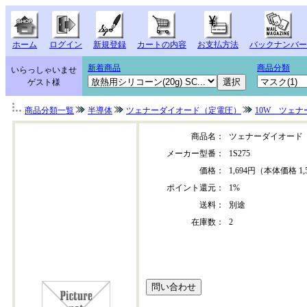
ホーム
ログイン
新規登録
カートの内容
お支払方法
バックナンバー
新着商品
商品分類
いらっしゃいませ
ゲスト様
商品分類一覧
半導体
ツェナーダイオード（定電圧）
10W ツェ
商品名：
ツェナーダイオード
メーカー型番：
1S275
価格：
1,694円（本体価格 1,
ポイント還元：
1%
送料：
別途
在庫数：
2