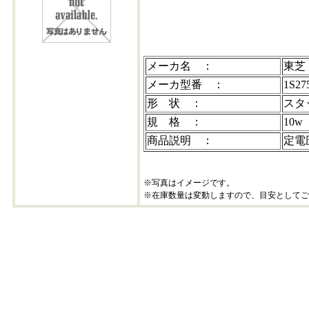
1s275
メーカ名 ：
東芝
メーカ型番 ：
1S27
形 状 ：
スタ
規 格 ：
10w
商品説明 ：
定電
※写真はイメージです。
※在庫数量は変動しますので、目安としてご