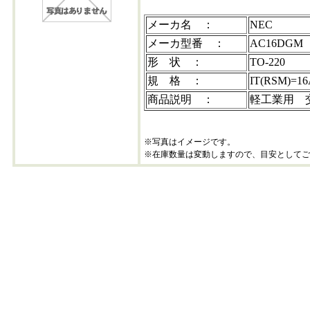
メーカ名 ：
NEC
メーカ型番 ：
AC16DGM
形 状 ：
TO-220
規 格 ：
IT(RSM)=
商品説明 ：
軽工業用 
※写真はイメージです。
※在庫数量は変動しますので、目安としてご