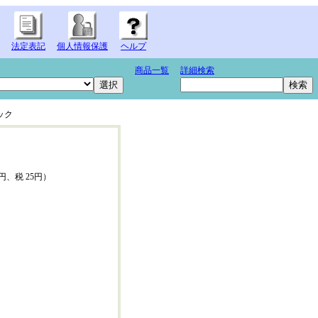
法定表記
個人情報保護
ヘルプ
商品一覧
詳細検索
ック
0円、税 25円）