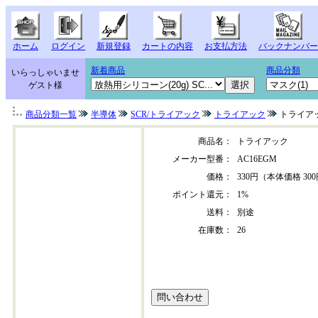
ホーム
ログイン
新規登録
カートの内容
お支払方法
バックナンバー
新着商品
商品分類
いらっしゃいませ
ゲスト様
商品分類一覧
半導体
SCR/トライアック
トライアック
トライア
商品名：
トライアック
メーカー型番：
AC16EGM
価格：
330円（本体価格 30
ポイント還元：
1%
送料：
別途
在庫数：
26