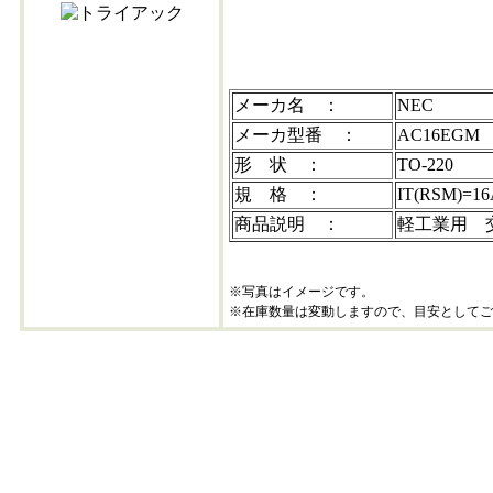
ac16egm
メーカ名 ：
NEC
メーカ型番 ：
AC16EGM
形 状 ：
TO-220
規 格 ：
IT(RSM)=
商品説明 ：
軽工業用 
※写真はイメージです。
※在庫数量は変動しますので、目安としてご