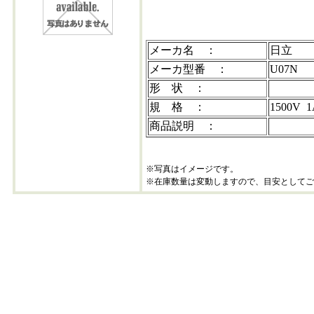
メーカ名 ：
日立
メーカ型番 ：
U07N
形 状 ：
規 格 ：
1500V 
商品説明 ：
※写真はイメージです。
※在庫数量は変動しますので、目安としてご